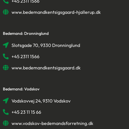
+45 2311 1566
www.bedemandkentsigsgaard-hjallerup.dk
Bedemand: Dronninglund
Slotsgade 70, 9330 Dronninglund
+45 2311 1566
www.bedemandkentsigsgaard.dk
Bedemand: Vodskov
Vodskovvej 24, 9310 Vodskov
+45 23 11 15 66
www.vodskov-bedemandsforretning.dk