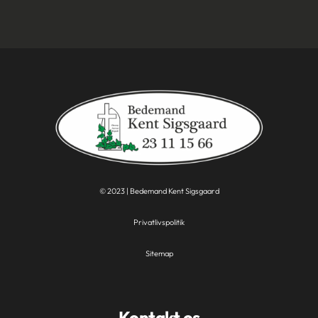
© 2023 | Bedemand Kent Sigsgaard
Privatlivspolitik
Sitemap
Kontakt os