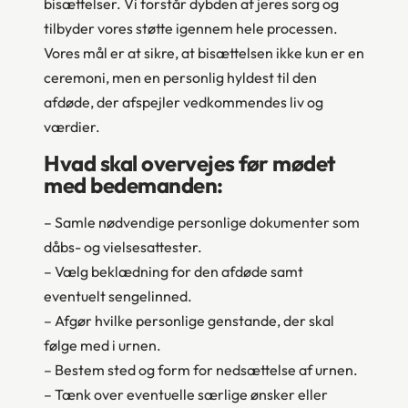
bisættelser. Vi forstår dybden af jeres sorg og
tilbyder vores støtte igennem hele processen.
Vores mål er at sikre, at bisættelsen ikke kun er en
ceremoni, men en personlig hyldest til den
afdøde, der afspejler vedkommendes liv og
værdier.
Hvad skal overvejes før mødet
med bedemanden:
– Samle nødvendige personlige dokumenter som
dåbs- og vielsesattester.
– Vælg beklædning for den afdøde samt
eventuelt sengelinned.
– Afgør hvilke personlige genstande, der skal
følge med i urnen.
– Bestem sted og form for nedsættelse af urnen.
– Tænk over eventuelle særlige ønsker eller