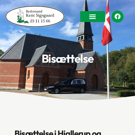
Bisættelse
Bisættelse i Hjallerup og