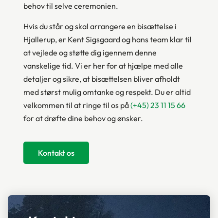
behov til selve ceremonien.
Hvis du står og skal arrangere en bisættelse i
Hjallerup, er Kent Sigsgaard og hans team klar til
at vejlede og støtte dig igennem denne
vanskelige tid. Vi er her for at hjælpe med alle
detaljer og sikre, at bisættelsen bliver afholdt
med størst mulig omtanke og respekt. Du er altid
velkommen til at ringe til os på
(+45) 23 11 15 66
for at drøfte dine behov og ønsker.
Kontakt os