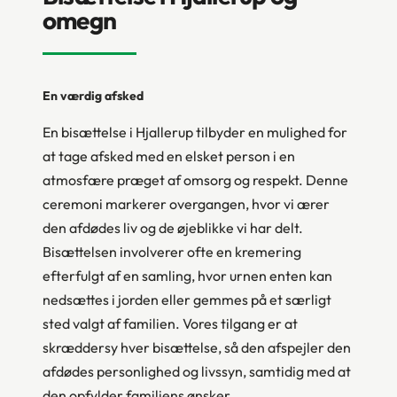
omegn
En værdig afsked
En bisættelse i Hjallerup tilbyder en mulighed for
at tage afsked med en elsket person i en
atmosfære præget af omsorg og respekt. Denne
ceremoni markerer overgangen, hvor vi ærer
den afdødes liv og de øjeblikke vi har delt.
Bisættelsen involverer ofte en kremering
efterfulgt af en samling, hvor urnen enten kan
nedsættes i jorden eller gemmes på et særligt
sted valgt af familien. Vores tilgang er at
skræddersy hver bisættelse, så den afspejler den
afdødes personlighed og livssyn, samtidig med at
den opfylder familiens ønsker.